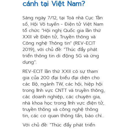
cánh tại Việt Nam?
Sáng ngày 7/12, tại Toà nhà Cục Tần
số, Hội Vô tuyến - Điện tử Việt Nam
tổ chức “Hội nghị Quốc gia lần thứ
XXII về Điện tử, Truyền thông và
Công nghệ Thông tin” (REV-ECIT
2019), với chủ đề: “Thúc đẩy phát
triển thông tin di động 5G và ứng
dụng”.
REV-ECIT lần thứ XXII có sự tham
gia của 200 đại biểu đại diện cho
các Bộ, ngành TW, các hội, hiệp hội
trong lĩnh vực CNTT và truyền thông,
các doanh nghiệp, các chuyên gia,
nhà khoa học trong lĩnh vực điện tử,
truyền thông và công nghệ thông
tin, các cơ quan thông tấn, báo chí…
Với chủ đề: “Thúc đẩy phát triển