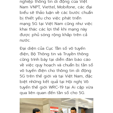
nghiệp thông tin di động của Việt
Nam VNPT, Viettel, Mobifone, các đại
biểu sẽ thảo luận về các bước chuẩn
bị thiết yếu cho việc phát triển
mạng 5G tại Việt Nam cũng như việc
khai thác các lợi thế khi mạng này
được phủ sóng rộng khắp trên cả
nước.
Đại diện của Cục Tần số vô tuyến
điện, Bộ Thông tin và Truyền thông
cũng trình bày tại diễn đàn báo cáo
về việc quy hoạch và chuẩn bị tần số
vô tuyến điện cho thông tin di động
5G trên thế giới và tại Việt Nam, đặc
biệt những kết quả tại Hội nghị Vô
tuyến thế giới WRC-19 tại Ai cập vừa
qua liên quan đến tần số cho 5G.