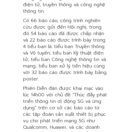
điện tử, truyền thông và công nghệ
thông tin.
Có 66 báo cáo, công trình nghiên
cứu được gửi đến Hội nghị, trong
đó 54 báo cáo đã được chấp nhận
và 22 báo cáo được trình bày trong
4 tiểu ban là: tiểu ban Truyền thông
và Vô tuyến; tiểu ban Kỹ thuật điện
tử; tiểu ban Công nghệ thông tin và
mạng; tiểu ban xử lý tiến hiệu cùng
với 32 báo cáo được trình bày bằng
poster.
Phiên Diễn đàn được khai mạc vào
lúc 14h00 với chủ đề “Thúc đẩy phát
triển thông tin di động 5G và ứng
dụng” trên cơ sở các báo cáo từ
các tập đoàn sản xuất thiết bị phục
vụ cho phát triển mạng 5G như
Qualcomm, Huawei, và các doanh