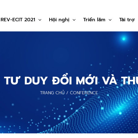
 REV-ECIT 2021
Hội nghị
Triển lãm
Tài trợ
: TƯ DUY ĐỔI MỚI VÀ TH
TRANG CHỦ
/
CONFERENCE