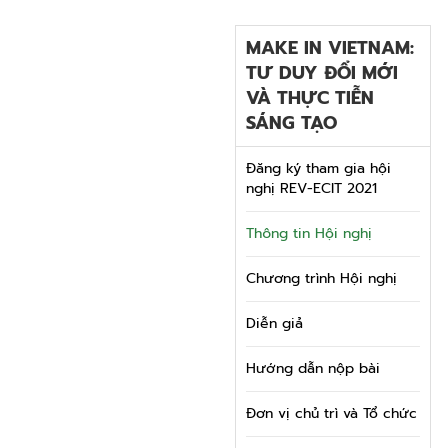
MAKE IN VIETNAM:
TƯ DUY ĐỔI MỚI
VÀ THỰC TIỄN
SÁNG TẠO
Đăng ký tham gia hội
nghị REV-ECIT 2021
Thông tin Hội nghị
Chương trình Hội nghị
Diễn giả
Hướng dẫn nộp bài
Đơn vị chủ trì và Tổ chức