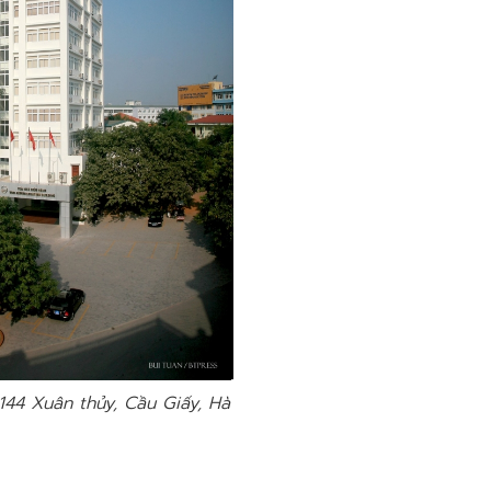
44 Xuân thủy, Cầu Giấy, Hà