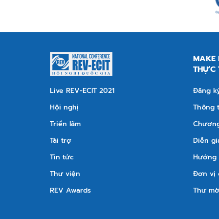
MAKE 
THỰC 
Live REV-ECIT 2021
Đăng ký
Hội nghị
Thông t
Triển lãm
Chương 
Tài trợ
Diễn gi
Tin tức
Hướng 
Thư viện
Đơn vị 
REV Awards
Thư mờ