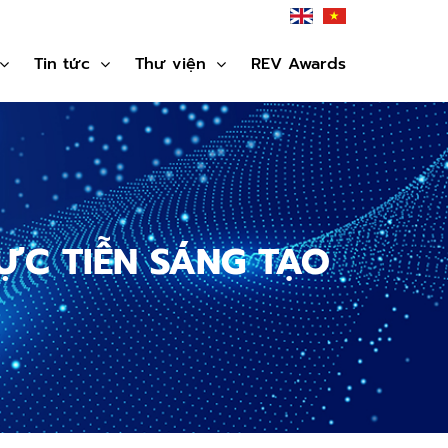
Tin tức
Thư viện
REV Awards
ỰC TIỄN SÁNG TẠO