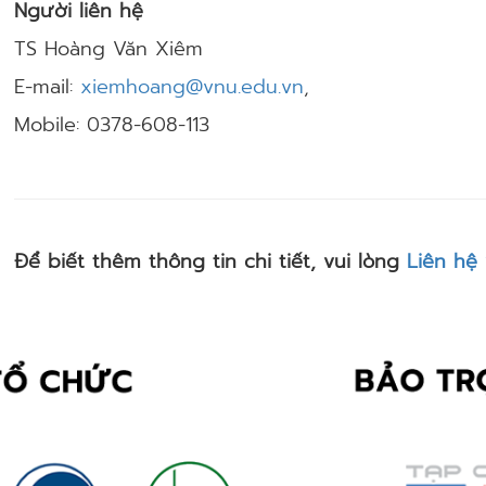
Người liên hệ
TS Hoàng Văn Xiêm
E-mail:
xiemhoang@vnu.edu.vn
,
Mobile: 0378-608-113
Để biết thêm thông tin chi tiết, vui lòng
Liên hệ 