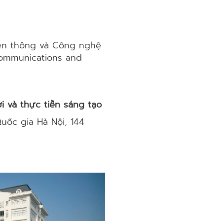
yền thông và Công nghệ
Communications and
i và thực tiễn sáng tạo
ốc gia Hà Nội, 144