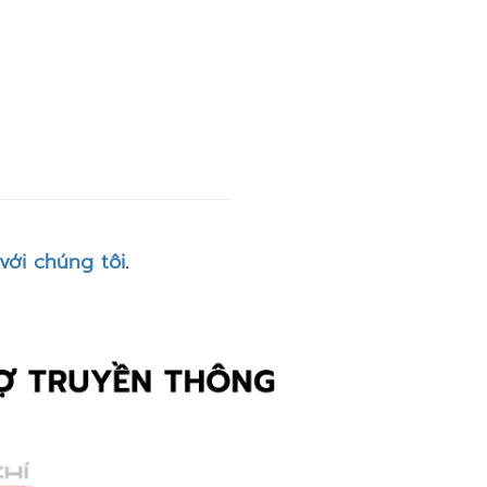
với chúng tôi
.