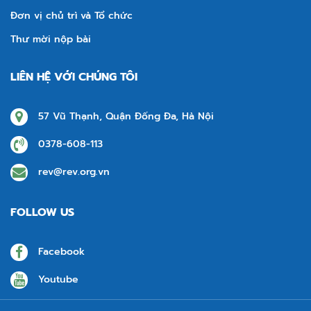
Đơn vị chủ trì và Tổ chức
Thư mời nộp bài
LIÊN HỆ VỚI CHÚNG TÔI
57 Vũ Thạnh, Quận Đống Đa, Hà Nội
0378-608-113
rev@rev.org.vn
FOLLOW US
Facebook
Youtube