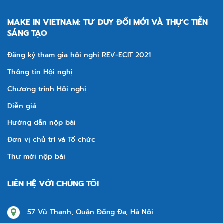
MAKE IN VIETNAM: TƯ DUY ĐỔI MỚI VÀ THỰC TIỄN
SÁNG TẠO
Đăng ký tham gia hội nghị REV-ECIT 2021
Thông tin Hội nghị
Chương trình Hội nghị
Diễn giả
Hướng dẫn nộp bài
Đơn vị chủ trì và Tổ chức
Thư mời nộp bài
LIÊN HỆ VỚI CHÚNG TÔI
57 Vũ Thạnh, Quận Đống Đa, Hà Nội