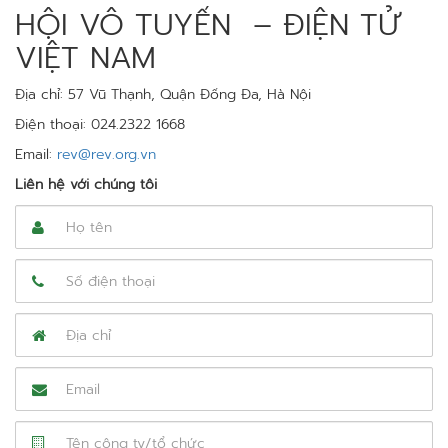
HỘI VÔ TUYẾN – ĐIỆN TỬ
VIỆT NAM
Địa chỉ: 57 Vũ Thạnh, Quận Đống Đa, Hà Nội
Điện thoại: 024.2322 1668
Email:
rev@rev.org.vn
Liên hệ với chúng tôi